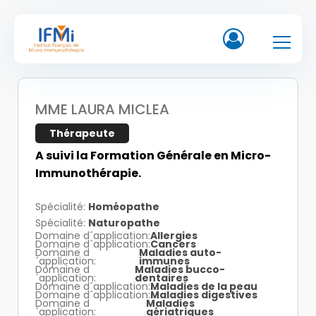
MME LAURA MICLEA
Thérapeute
A suivi la Formation Générale en Micro-
Immunothérapie.
Homéopathe
Naturopathe
Allergies
Cancers
Maladies auto-
immunes
Maladies bucco-
dentaires
Maladies de la peau
Maladies digestives
Maladies
gériatriques