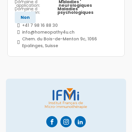
Maladies
neurologiques
Maladies
psychologiques
Non
+41 7 98 16 88 30
info@homeopathy4u.ch
Chem. du Bois-de-Menton 9c, 1066
Epalinges, Suisse