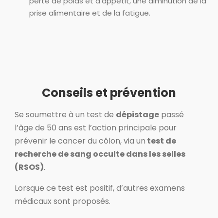
perte de poids et d’appétit, une diminution de la
prise alimentaire et de la fatigue.
Conseils et prévention
Se soumettre à un test de
dépistage
passé
l’âge de 50 ans est l’action principale pour
prévenir le cancer du côlon, via un
test de
recherche de sang occulte dans les selles
(RSOS)
.
Lorsque ce test est positif, d’autres examens
médicaux sont proposés.