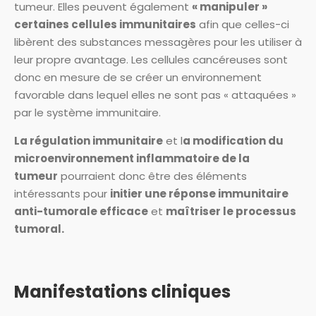
tumeur. Elles peuvent également
« manipuler »
certaines cellules immunitaires
afin que celles-ci
libèrent des substances messagères pour les utiliser à
leur propre avantage. Les cellules cancéreuses sont
donc en mesure de se créer un environnement
favorable dans lequel elles ne sont pas « attaquées »
par le système immunitaire.
La régulation immunitaire
et l
a modification du
microenvironnement inflammatoire de la
tumeur
pourraient donc être des éléments
intéressants pour
initier une réponse immunitaire
anti-tumorale efficace
et
maîtriser le processus
tumoral.
Manifestations cliniques