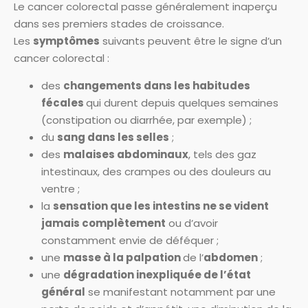
Le cancer colorectal passe généralement inaperçu
dans ses premiers stades de croissance.
Les
symptômes
suivants peuvent être le signe d’un
cancer colorectal :
des
changements dans les habitudes
fécales
qui durent depuis quelques semaines
(constipation ou diarrhée, par exemple) ;
du
sang dans les selles
;
des
malaises abdominaux
, tels des gaz
intestinaux, des crampes ou des douleurs au
ventre ;
la
sensation que les intestins ne se vident
jamais complètement
ou d’avoir
constamment envie de déféquer ;
une
masse à la palpation
de l’
abdomen
;
une
dégradation inexpliquée de l’état
général
se manifestant notamment par une