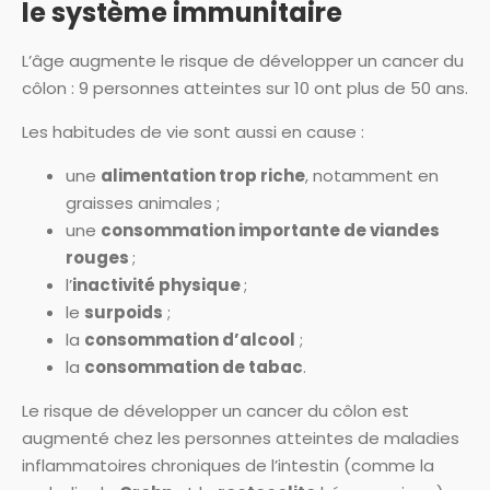
le système immunitaire
L’âge augmente le risque de développer un cancer du
côlon : 9 personnes atteintes sur 10 ont plus de 50 ans.
Les habitudes de vie sont aussi en cause :
une
alimentation trop riche
, notamment en
graisses animales ;
une
consommation importante de viandes
rouges
;
l’
inactivité physique
;
le
surpoids
;
la
consommation d’alcool
;
la
consommation de tabac
.
Le risque de développer un cancer du côlon est
augmenté chez les personnes atteintes de maladies
inflammatoires chroniques de l’intestin (comme la