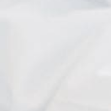
Corinne
I. Heitz