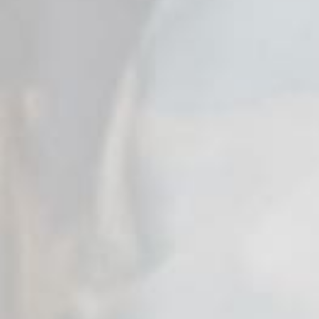
Petra et