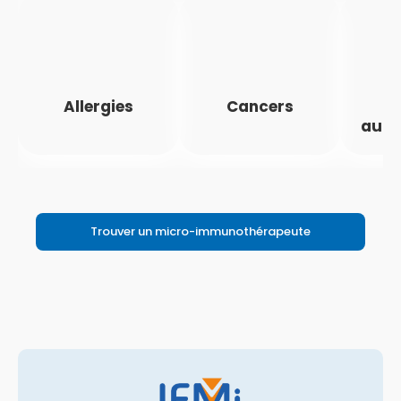
Allergies
Cancers
M
auto
Trouver un micro-immunothérapeute