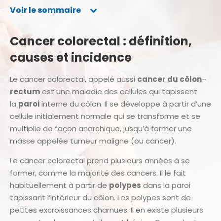
Voir le sommaire
Cancer colorectal : définition,
causes et incidence
Le cancer colorectal, appelé aussi
cancer du côlon
–
rectum
est une maladie des cellules qui tapissent
la
paroi
interne du côlon. Il se développe à partir d’une
cellule initialement normale qui se transforme et se
multiplie de façon anarchique, jusqu’à former une
masse appelée tumeur maligne (ou cancer).
Le cancer colorectal prend plusieurs années à se
former, comme la majorité des cancers. Il le fait
habituellement à partir de
polypes
dans la paroi
tapissant l’intérieur du côlon. Les polypes sont de
petites excroissances charnues. Il en existe plusieurs