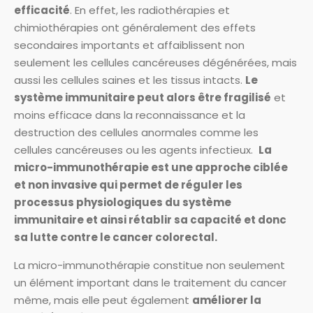
efficacité
. En effet, les radiothérapies et
chimiothérapies ont généralement des effets
secondaires importants et affaiblissent non
seulement les cellules cancéreuses dégénérées, mais
aussi les cellules saines et les tissus intacts.
Le
système immunitaire peut alors être fragilisé
et
moins efficace dans la reconnaissance et la
destruction des cellules anormales comme les
cellules cancéreuses ou les agents infectieux.
La
micro-immunothérapie est une approche ciblée
et non invasive qui permet de réguler les
processus physiologiques du système
immunitaire et ainsi rétablir sa capacité et donc
sa lutte contre le cancer colorectal.
La micro-immunothérapie constitue non seulement
un élément important dans le traitement du cancer
même, mais elle peut également
améliorer la