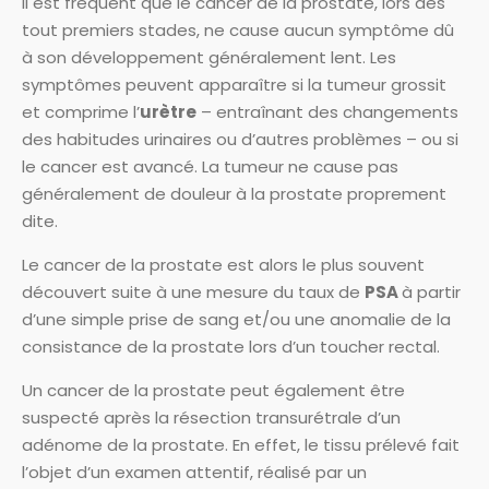
Il est fréquent que le cancer de la prostate, lors des
tout premiers stades, ne cause aucun symptôme dû
à son développement généralement lent. Les
symptômes peuvent apparaître si la tumeur grossit
et comprime l’
urètre
– entraînant des changements
des habitudes urinaires ou d’autres problèmes – ou si
le cancer est avancé. La tumeur ne cause pas
généralement de douleur à la prostate proprement
dite.
Le cancer de la prostate est alors le plus souvent
découvert suite à une mesure du taux de
PSA
à partir
d’une simple prise de sang et/ou une anomalie de la
consistance de la prostate lors d’un toucher rectal.
Un cancer de la prostate peut également être
suspecté après la résection transurétrale d’un
adénome de la prostate. En effet, le tissu prélevé fait
l’objet d’un examen attentif, réalisé par un