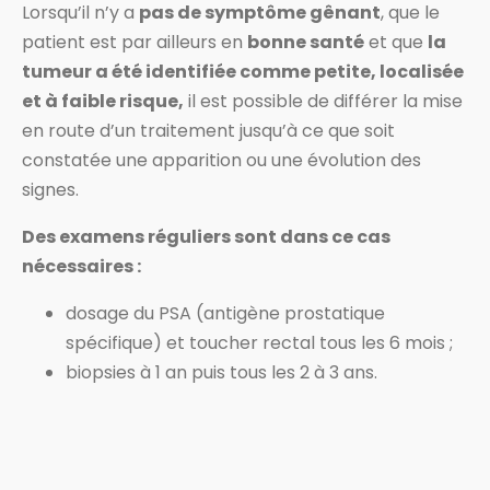
Lorsqu’il n’y a
pas de symptôme gênant
, que le
patient est par ailleurs en
bonne santé
et que
la
tumeur a été identifiée comme petite, localisée
et à faible risque,
il est possible de différer la mise
en route d’un traitement jusqu’à ce que soit
constatée une apparition ou une évolution des
signes.
Des examens réguliers sont dans ce cas
nécessaires :
dosage du PSA (antigène prostatique
spécifique) et toucher rectal tous les 6 mois ;
biopsies à 1 an puis tous les 2 à 3 ans.