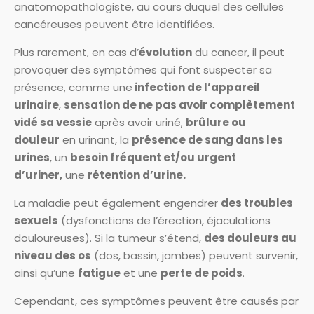
anatomopathologiste, au cours duquel des cellules
cancéreuses peuvent être identifiées.
Plus rarement, en cas d’
évolution
du cancer, il peut
provoquer des symptômes qui font suspecter sa
présence, comme une
infection de l’appareil
urinaire
,
sensation de ne pas avoir complètement
vidé sa vessie
après avoir uriné,
brûlure ou
douleur
en urinant, la
présence de sang dans les
urines
, un
besoin fréquent et/ou urgent
d’uriner,
une
rétention d’urine.
La maladie peut également engendrer
des troubles
sexuels
(dysfonctions de l’érection, éjaculations
douloureuses). Si la tumeur s’étend,
des douleurs au
niveau des os
(dos, bassin, jambes) peuvent survenir,
ainsi qu’une
fatigue
et une
perte de poids
.
Cependant, ces symptômes peuvent être causés par