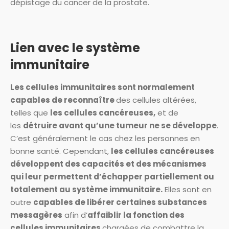
dépistage du cancer de la prostate.
Lien avec le système
immunitaire
Les cellules immunitaires sont normalement
capables de reconnaître
des cellules altérées,
telles que
les cellules cancéreuses,
et de
les
détruire avant qu’une tumeur ne se développe
.
C’est généralement le cas chez les personnes en
bonne santé. Cependant,
les cellules cancéreuses
développent des capacités et des mécanismes
qui leur permettent d’échapper partiellement ou
totalement au système immunitaire.
Elles sont en
outre
capables de libérer certaines substances
messagères
afin d’
affaiblir la fonction des
cellules immunitaires
chargées de combattre la