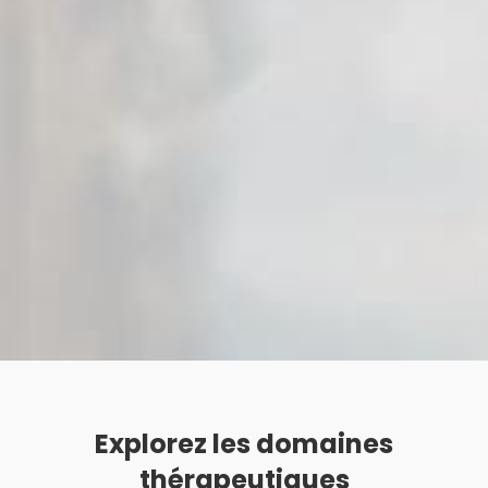
Petra et
Frederike
Wiechel
Explorez les domaines
thérapeutiques