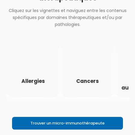
Cliquez sur les vignettes et naviguez entre les contenus
spécifiques par domaines thérapeutiques et/ou par
pathologies.
Allergies
Cancers
M
auto
Trouver un micro-immunothérapeute