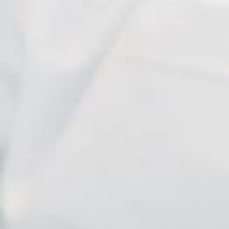
Eleni
Kavelara