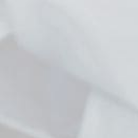
Lodge