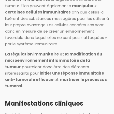
tumeur. Elles peuvent également
« manipuler »
certaines cellules immunitaires
afin que celles-ci
libèrent des substances messagères pour les utiliser à
leur propre avantage. Les cellules cancéreuses sont
donc en mesure de se créer un environnement
favorable dans lequel elles ne sont pas « attaquées »
par le système immunitaire.
La régulation immunitaire
et l
a modification du
microenvironnement inflammatoire de la
tumeur
pourraient donc être des éléments
intéressants pour
initier une réponse immunitaire
anti-tumorale efficace
et
maîtriser le processus
tumoral.
Manifestations cliniques