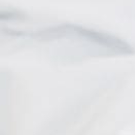
Corinne
I. Heitz