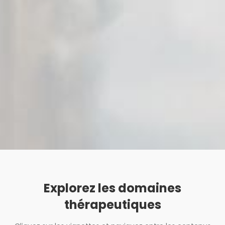
Petra et
Frederike
Wiechel
Explorez les domaines
thérapeutiques