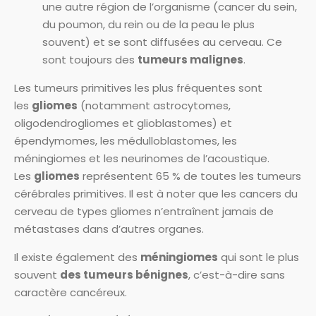
une autre région de l’organisme (cancer du sein,
du poumon, du rein ou de la peau le plus
souvent) et se sont diffusées au cerveau. Ce
sont toujours des
tumeurs malignes
.
Les tumeurs primitives les plus fréquentes sont
les
gliomes
(notamment astrocytomes,
oligodendrogliomes et glioblastomes) et
épendymomes, les médulloblastomes, les
méningiomes et les neurinomes de l’acoustique.
Les
gliomes
représentent 65 % de toutes les tumeurs
cérébrales primitives. Il est à noter que les cancers du
cerveau de types gliomes n’entraînent jamais de
métastases dans d’autres organes.
Il existe également des
méningiomes
qui sont le plus
souvent
des tumeurs
bénignes
, c’est-à-dire sans
caractère cancéreux.