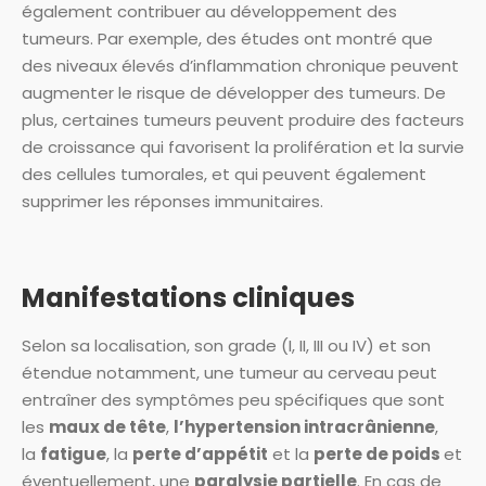
également contribuer au développement des
tumeurs. Par exemple, des études ont montré que
des niveaux élevés d’inflammation chronique peuvent
augmenter le risque de développer des tumeurs. De
plus, certaines tumeurs peuvent produire des facteurs
de croissance qui favorisent la prolifération et la survie
des cellules tumorales, et qui peuvent également
supprimer les réponses immunitaires.
Manifestations cliniques
Selon sa localisation, son grade (I, II, III ou IV) et son
étendue notamment, une tumeur au cerveau peut
entraîner des symptômes peu spécifiques que sont
les
maux de tête
,
l’hypertension intracrânienne
,
la
fatigue
, la
perte d’appétit
et la
perte de poids
et
éventuellement, une
paralysie partielle
. En cas de