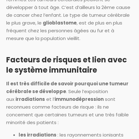
développer à tout âge. C’est d’ailleurs la 2ème cause
de cancer chez l’enfant. Le type de tumeur cérébrale
le plus grave, le
glioblastome
, est de plus en plus
fréquent chez les personnes âgées au fur et à
mesure que la population vieillit.
Facteurs de risques et lien avec
le système immunitaire
Il est très difficile de savoir pourquoi une tumeur
cérébrale se développe
. Seule l’exposition
aux
irradiations
et l’
immunodépression
sont
reconnues comme facteurs de risque : ils ne
concernent que certaines tumeurs et une très faible
minorité des patients :
les irradiations
: les rayonnements ionisants