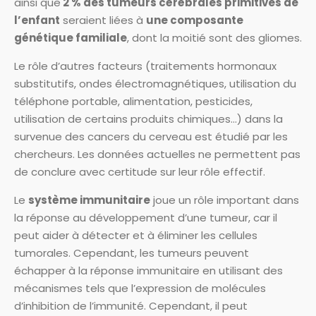
ainsi que
2 % des tumeurs cérébrales primitives de
l’enfant
seraient liées à
une composante
génétique familiale
, dont la moitié sont des gliomes.
Le rôle d’autres facteurs (traitements hormonaux
substitutifs, ondes électromagnétiques, utilisation du
téléphone portable, alimentation, pesticides,
utilisation de certains produits chimiques…) dans la
survenue des cancers du cerveau est étudié par les
chercheurs. Les données actuelles ne permettent pas
de conclure avec certitude sur leur rôle effectif.
Le
système immunitaire
joue un rôle important dans
la réponse au développement d’une tumeur, car il
peut aider à détecter et à éliminer les cellules
tumorales. Cependant, les tumeurs peuvent
échapper à la réponse immunitaire en utilisant des
mécanismes tels que l’expression de molécules
d’inhibition de l’immunité. Cependant, il peut