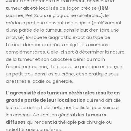
Avant d’entreprendre un traitement, après que la
tumeur ait été localisée de façon précise (
IRM
,
scanner, Pet Scan, angiographie cérébrale…), le
médecin pratique souvent une biopsie (prélèvement
d’une partie de la tumeur, dans le but d’en faire une
analyse) lorsque le diagnostic exact du type de
tumeur demeure imprécis malgré les examens
complémentaires. Celle-ci sert à déterminer la nature
de la tumeur et son caractère bénin ou malin
(cancéreux ou non). La biopsie se pratique en perçant
un petit trou dans l’os du crâne, et se pratique sous
anesthésie locale ou générale.
L’agressivité des tumeurs cérébrales résulte en
grande partie de leur localisation
qui rend difficile
les traitements habituellement utilisés pour vaincre
les cancers. Ce sont en général des
tumeurs
diffuses
qui rendent la thérapie par chirurgie ou
radiothérapie complexes.