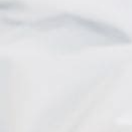
Corinne
I. Heitz