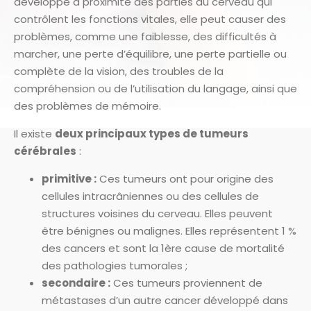
développe à proximité des parties du cerveau qui
contrôlent les fonctions vitales, elle peut causer des
problèmes, comme une faiblesse, des difficultés à
marcher, une perte d’équilibre, une perte partielle ou
complète de la vision, des troubles de la
compréhension ou de l’utilisation du langage, ainsi que
des problèmes de mémoire.
Il existe
deux principaux types de tumeurs
cérébrales
:
primitive :
Ces tumeurs ont pour origine des
cellules intracrâniennes ou des cellules de
structures voisines du cerveau. Elles peuvent
être bénignes ou malignes. Elles représentent 1 %
des cancers et sont la 1ère cause de mortalité
des pathologies tumorales ;
secondaire :
Ces tumeurs proviennent de
métastases d’un autre cancer développé dans