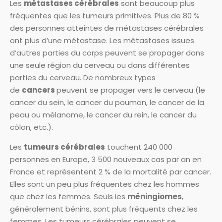
Les
métastases cérébrales
sont beaucoup plus
fréquentes que les tumeurs primitives. Plus de 80 %
des personnes atteintes de métastases cérébrales
ont plus d’une métastase. Les métastases issues
d’autres parties du corps peuvent se propager dans
une seule région du cerveau ou dans différentes
parties du cerveau. De nombreux types
de
cancers
peuvent se propager vers le cerveau (le
cancer du sein, le cancer du poumon, le cancer de la
peau ou mélanome, le cancer du rein, le cancer du
côlon, etc.).
Les
tumeurs cérébrales
touchent 240 000
personnes en Europe, 3 500 nouveaux cas par an en
France et représentent 2 % de la mortalité par cancer.
Elles sont un peu plus fréquentes chez les hommes
que chez les femmes. Seuls les
méningiomes
,
généralement bénins, sont plus fréquents chez les
femmes. Les tumeurs cérébrales peuvent se