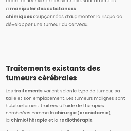
cadre de leur vie professionnelle, sont amenées
à
manipuler des substances
chimiques
soupçonnées d’augmenter le risque de
développer une tumeur du cerveau.
Traitements existants des
tumeurs cérébrales
Les
traitements
varient selon le type de tumeur, sa
taille et son emplacement. Les tumeurs malignes sont
habituellement traitées à l’aide de thérapies
combinées comme la
chirurgie
(
craniotomie
),
la
chimiothérapie
et la
radiothérapie
.