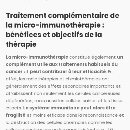
Traitement complémentaire de
la micro-immunothérapie :
bénéfices et objectifs de la
thérapie
La micro-immunothérapie
constitue également
un
complément utile aux traitements habituels du
cancer
et
peut contribuer à leur efficacité
. En
effet, les radiothérapies et chimiothérapies ont
généralement des effets secondaires importants et
affaiblissent non seulement les cellules cancéreuses
dégénérées, mais aussi les cellules saines et les tissus
intacts.
Le système immunitaire peut alors être
fragilisé
et moins efficace dans la reconnaissance et
la destruction des cellules anormales comme les
cellules cancéreuses ou les agents infectieux.
La