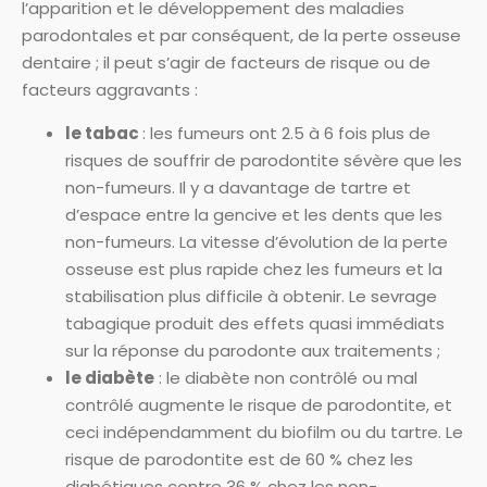
l’apparition et le développement des maladies
parodontales et par conséquent, de la perte osseuse
dentaire ; il peut s’agir de facteurs de risque ou de
facteurs aggravants :
le tabac
: les fumeurs ont 2.5 à 6 fois plus de
risques de souffrir de parodontite sévère que les
non-fumeurs. Il y a davantage de tartre et
d’espace entre la gencive et les dents que les
non-fumeurs. La vitesse d’évolution de la perte
osseuse est plus rapide chez les fumeurs et la
stabilisation plus difficile à obtenir. Le sevrage
tabagique produit des effets quasi immédiats
sur la réponse du parodonte aux traitements ;
le diabète
: le diabète non contrôlé ou mal
contrôlé augmente le risque de parodontite, et
ceci indépendamment du biofilm ou du tartre. Le
risque de parodontite est de 60 % chez les
diabétiques contre 36 % chez les non-