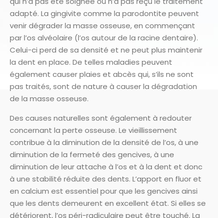
qui n’a pas été soignée ou n’a pas reçu le traitement
adapté. La gingivite comme la parodontite peuvent
venir dégrader la masse osseuse, en commençant
par l’os alvéolaire (l’os autour de la racine dentaire).
Celui-ci perd de sa densité et ne peut plus maintenir
la dent en place. De telles maladies peuvent
également causer plaies et abcès qui, s’ils ne sont
pas traités, sont de nature à causer la dégradation
de la masse osseuse.
Des causes naturelles sont également à redouter
concernant la perte osseuse. Le vieillissement
contribue à la diminution de la densité de l’os, à une
diminution de la fermeté des gencives, à une
diminution de leur attache à l’os et à la dent et donc
à une stabilité réduite des dents. L’apport en fluor et
en calcium est essentiel pour que les gencives ainsi
que les dents demeurent en excellent état. Si elles se
détériorent, l’os péri-radiculaire peut être touché. La