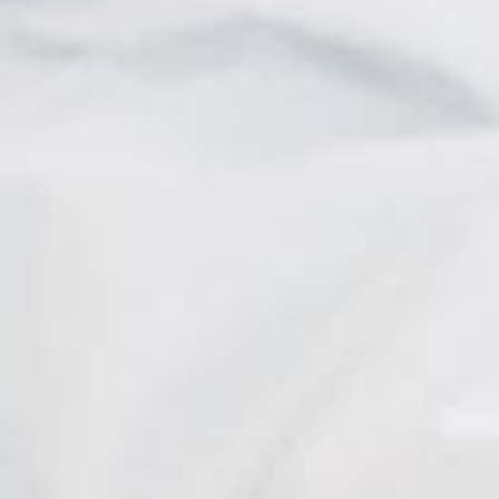
Corinne
I. Heitz