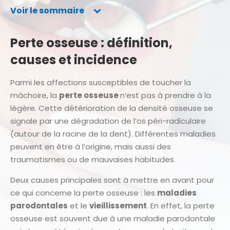
Voir le sommaire
Perte osseuse : définition,
causes et incidence
Parmi les affections susceptibles de toucher la
mâchoire, la
perte osseuse
n’est pas à prendre à la
légère. Cette détérioration de la densité osseuse se
signale par une dégradation de l’os péri-radiculaire
(autour de la racine de la dent). Différentes maladies
peuvent en être à l’origine, mais aussi des
traumatismes ou de mauvaises habitudes.
Deux causes principales sont à mettre en avant pour
ce qui concerne la perte osseuse : les
maladies
parodontales
et le
vieillissement
. En effet, la perte
osseuse est souvent due à une maladie parodontale