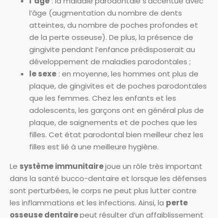
l’âge
: la maladie parodontale s’accentue avec
l’âge (augmentation du nombre de dents
atteintes, du nombre de poches profondes et
de la perte osseuse). De plus, la présence de
gingivite pendant l’enfance prédisposerait au
développement de maladies parodontales ;
le sexe
: en moyenne, les hommes ont plus de
plaque, de gingivites et de poches parodontales
que les femmes. Chez les enfants et les
adolescents, les garçons ont en général plus de
plaque, de saignements et de poches que les
filles. Cet état parodontal bien meilleur chez les
filles est lié à une meilleure hygiène.
Le
système immunitaire
joue un rôle très important
dans la santé bucco-dentaire et lorsque les défenses
sont perturbées, le corps ne peut plus lutter contre
les inflammations et les infections. Ainsi, la
perte
osseuse dentaire
peut résulter d’un affaiblissement