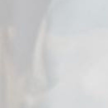
Petra et
Frederike