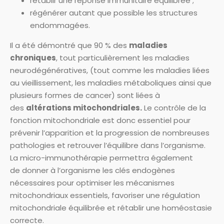
rétablir une réponse immunitaire équilibrée ;
régénérer autant que possible les structures
endommagées.
Il a été démontré que 90 % des
maladies
chroniques
, tout particulièrement les maladies
neurodégénératives, (tout comme les maladies liées
au vieillissement, les maladies métaboliques ainsi que
plusieurs formes de cancer) sont liées à
des
altérations mitochondriales.
Le contrôle de la
fonction mitochondriale est donc essentiel pour
prévenir l’apparition et la progression de nombreuses
pathologies et retrouver l’équilibre dans l’organisme.
La micro-immunothérapie permettra également
de donner à l’organisme les clés endogènes
nécessaires pour optimiser les mécanismes
mitochondriaux essentiels, favoriser une régulation
mitochondriale équilibrée et rétablir une homéostasie
correcte.