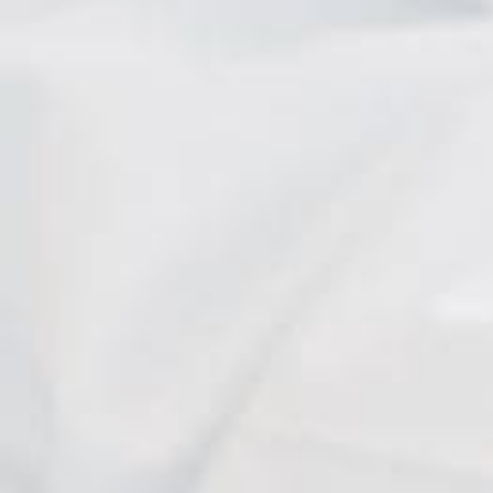
I. Heitz