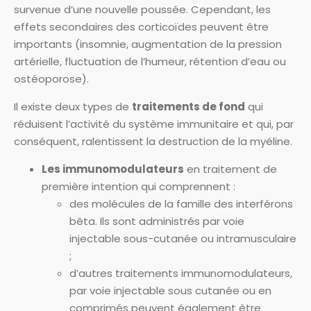
survenue d’une nouvelle poussée. Cependant, les
effets secondaires des corticoïdes peuvent être
importants (insomnie, augmentation de la pression
artérielle, fluctuation de l’humeur, rétention d’eau ou
ostéoporose).
Il existe deux types de
traitements
de fond
qui
réduisent l’activité du système immunitaire et qui, par
conséquent, ralentissent la destruction de la myéline.
Les immunomodulateurs
en traitement de
première intention qui comprennent :
des molécules de la famille des interférons
bêta. Ils sont administrés par voie
injectable sous-cutanée ou intramusculaire
;
d’autres traitements immunomodulateurs,
par voie injectable sous cutanée ou en
comprimés peuvent également être