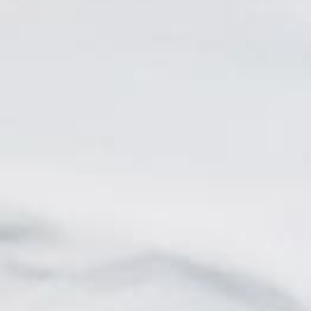
Corinne