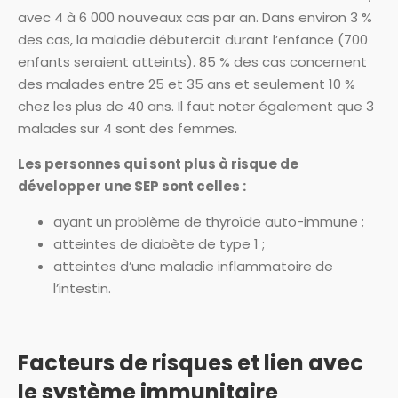
avec 4 à 6 000 nouveaux cas par an. Dans environ 3 %
des cas, la maladie débuterait durant l’enfance (700
enfants seraient atteints). 85 % des cas concernent
des malades entre 25 et 35 ans et seulement 10 %
chez les plus de 40 ans. Il faut noter également que 3
malades sur 4 sont des femmes.
Les personnes qui sont plus à risque de
développer une SEP sont celles :
ayant un problème de thyroïde auto-immune ;
atteintes de diabète de type 1 ;
atteintes d’une maladie inflammatoire de
l’intestin.
Facteurs de risques et lien avec
le système immunitaire