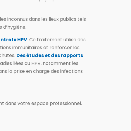
s inconnus dans les lieux publics tels
s d’hygiène.
ntre le HPV
. Ce traitement utilise des
tions immunitaires et renforcer les
echutes.
Des études et des rapports
adies liées au HPV, notamment les
ans la prise en charge des infections
t dans votre espace professionnel.