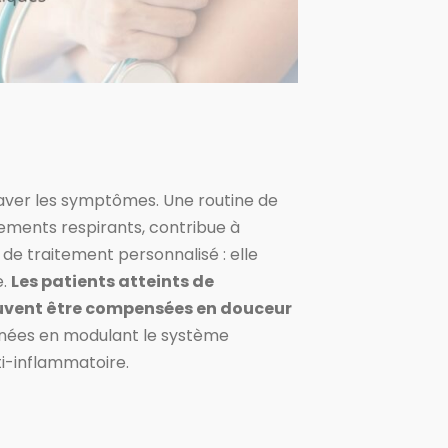
graver les symptômes. Une routine de
ements respirants, contribue à
de traitement personnalisé : elle
e.
Les patients atteints de
euvent être compensées en douceur
tanées en modulant le système
i-inflammatoire.