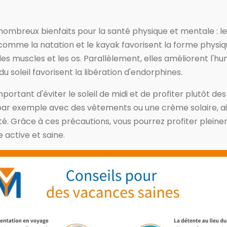
e nombreux bienfaits pour la santé physique et mentale : le
comme la natation et le kayak favorisent la forme physi
es muscles et les os. Parallèlement, elles améliorent l'hu
u soleil favorisent la libération d'endorphines.
mportant d'éviter le soleil de midi et de profiter plutôt d
 par exemple avec des vêtements ou une crème solaire, ai
té. Grâce à ces précautions, vous pourrez profiter pleine
e active et saine.