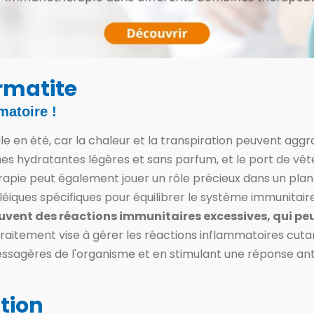
matite
matoire !
ile en été, car la chaleur et la transpiration peuvent ag
es hydratantes légères et sans parfum, et le port de vêt
pie peut également jouer un rôle précieux dans un plan 
cléiques spécifiques pour équilibrer le système immunitair
uvent des réactions immunitaires excessives, qui p
 traitement vise à gérer les réactions inflammatoires cu
sagères de l'organisme et en stimulant une réponse ant
tion