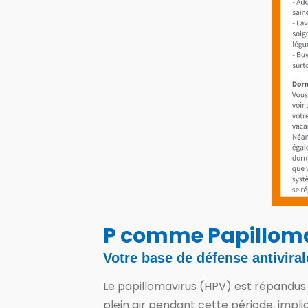
P comme Papillom
Votre base de défense antiviral
Le papillomavirus (HPV) est répandus 
plein air pendant cette période, impl