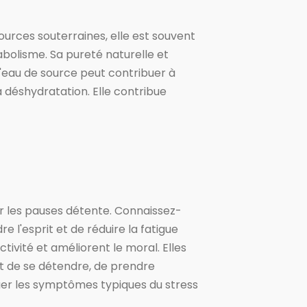
sources souterraines, elle est souvent
bolisme. Sa pureté naturelle et
L'eau de source peut contribuer à
a déshydratation. Elle contribue
ger les pauses détente. Connaissez-
 l'esprit et de réduire la fatigue
ivité et améliorent le moral. Elles
it de se détendre, de prendre
er les symptômes typiques du stress