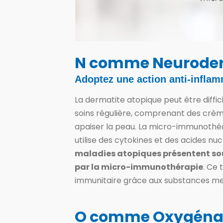
N comme Neuroder
Adoptez une action anti-inflam
La dermatite atopique peut être diffic
soins régulière, comprenant des crèm
apaiser la peau. La micro-immunothéra
utilise des cytokines et des acides nu
maladies atopiques présentent so
par la micro-immunothérapie
. Ce
immunitaire grâce aux substances mes
O comme Oxygéna