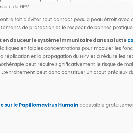
ission du HPV.
 le fait d’éviter tout contact peau à peau étroit avec de
 vêtements de protection et le respect de bonnes pratique
 en douceur le système immunitaire dans sa lutte
co
écifiques en faibles concentrations pour moduler les fonc
r la réplication et la propagation du HPV et à réduire les r
hérapie peut réduire significativement le risque de mal
s. Ce traitement peut donc constituer un atout précieux d
ne sur
le Papillomavirus Humain
accessible gratuitemen