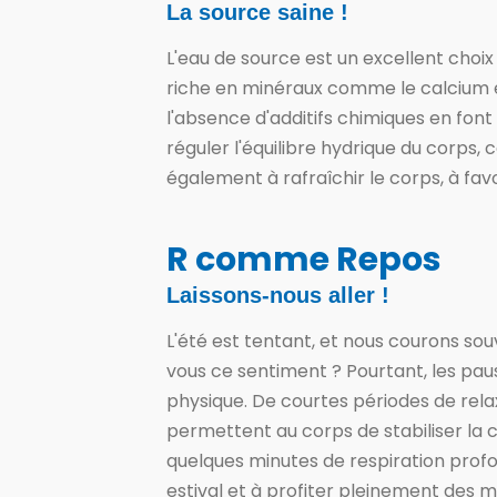
La source saine !
L'eau de source est un excellent choix 
riche en minéraux comme le calcium e
l'absence d'additifs chimiques en fon
réguler l'équilibre hydrique du corps,
également à rafraîchir le corps, à fav
R comme Repos
Laissons-nous aller !
L'été est tentant, et nous courons sou
vous ce sentiment ? Pourtant, les paus
physique. De courtes périodes de rela
permettent au corps de stabiliser la 
quelques minutes de respiration pro
estival et à profiter pleinement des m