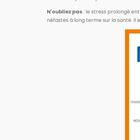
N'oubliez pas
: le stress prolongé en
néfastes à long terme sur la santé. Il