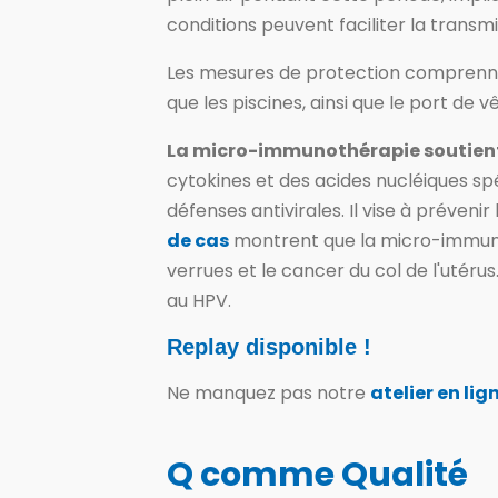
conditions peuvent faciliter la transm
Les mesures de protection comprennent
que les piscines, ainsi que le port de
La micro-immunothérapie soutient
cytokines et des acides nucléiques sp
défenses antivirales. Il vise à préveni
de cas
montrent que la micro-immunot
verrues et le cancer du col de l'utéru
au HPV.
Replay disponible !
Ne manquez pas notre
atelier en lig
Q comme Qualité