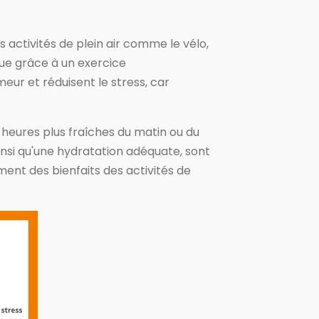
s activités de plein air comme le vélo,
que grâce à un exercice
meur et réduisent le stress, car
es heures plus fraîches du matin ou du
nsi qu'une hydratation adéquate, sont
ment des bienfaits des activités de