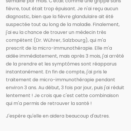
semaine par mois. C'était comme une grippe sans
fièvre, tout était trop épuisant. Je n'ai reçu aucun
diagnostic, bien que la fièvre glandulaire ait été
suspectée tout au long de la maladie. Finalement,
j'ai eu la chance de trouver un médecin très
compétent (Dr. Wührer, Salzbourg), qui m'a
prescrit de la micro-immunothérapie. Elle m'a
aidée immédiatement, mais après 3 mois, j'ai arrêté
de la prendre et les symptômes sont réapparus
instantanément. En fin de compte, j'ai pris le
traitement de micro-immunothérapie pendant
environ 3 ans. Au début, 3 fois par jour, puis j'ai réduit
lentement ! Je crois que c'est cette combinaison
qui m'a permis de retrouver la santé !
J'espère qu'elle en aidera beaucoup d'autres.