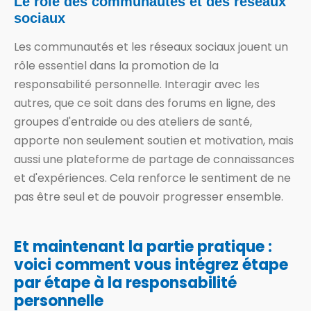
Le rôle des communautés et des réseaux
sociaux
Les communautés et les réseaux sociaux jouent un
rôle essentiel dans la promotion de la
responsabilité personnelle. Interagir avec les
autres, que ce soit dans des forums en ligne, des
groupes d'entraide ou des ateliers de santé,
apporte non seulement soutien et motivation, mais
aussi une plateforme de partage de connaissances
et d'expériences. Cela renforce le sentiment de ne
pas être seul et de pouvoir progresser ensemble.
Et maintenant la partie pratique :
voici comment vous intégrez étape
par étape à la responsabilité
personnelle