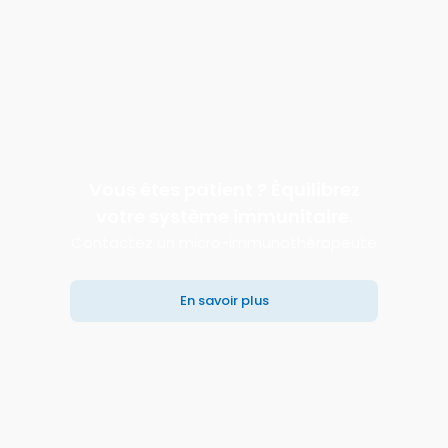
Vous êtes patient ? Équilibrez
votre système immunitaire.
Contactez un micro-immunothérapeute
En savoir plus