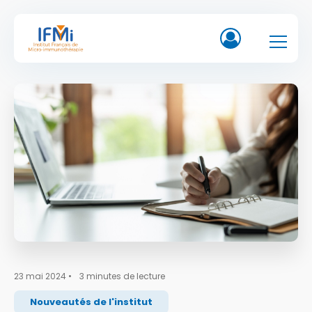
23 mai 2024
•
3
minutes de lecture
Nouveautés de l'institut