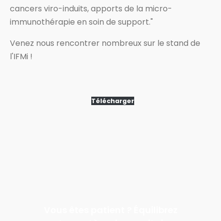
cancers viro-induits, apports de la micro-
immunothérapie en soin de support."
Venez nous rencontrer nombreux sur le stand de
l'IFMi !
Télécharger
Vous êtes patient ? Équilibrez