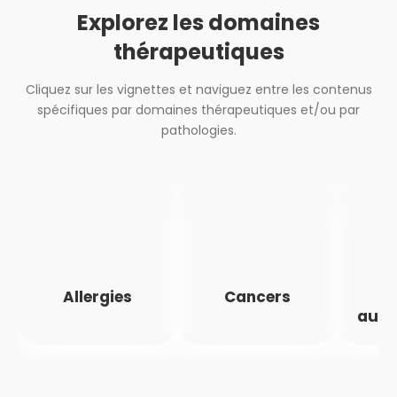
Explorez les domaines
thérapeutiques
Cliquez sur les vignettes et naviguez entre les contenus
spécifiques par domaines thérapeutiques et/ou par
pathologies.
Allergies
Cancers
M
auto