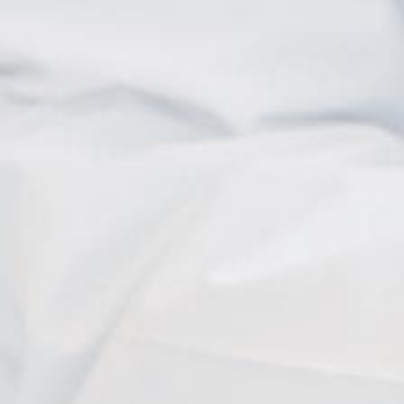
I. Heitz
Eleni