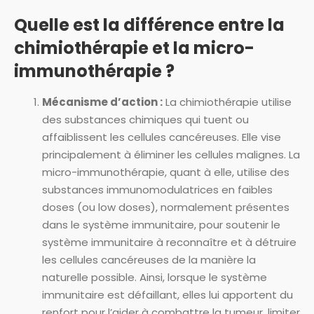
Quelle est la différence entre la
chimiothérapie et la micro-
immunothérapie ?
Mécanisme d’action :
La chimiothérapie utilise
des substances chimiques qui tuent ou
affaiblissent les cellules cancéreuses. Elle vise
principalement à éliminer les cellules malignes. La
micro-immunothérapie, quant à elle, utilise des
substances immunomodulatrices en faibles
doses (ou low doses), normalement présentes
dans le système immunitaire, pour soutenir le
système immunitaire à reconnaître et à détruire
les cellules cancéreuses de la manière la
naturelle possible. Ainsi, lorsque le système
immunitaire est défaillant, elles lui apportent du
renfort pour l’aider à combattre la tumeur, limiter