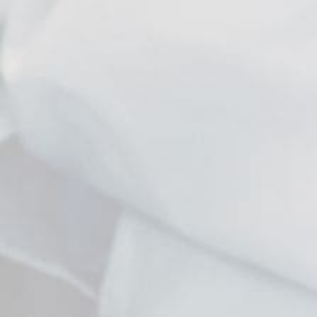
Kavelara
Lodge