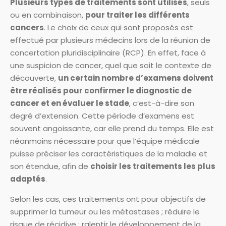
Plusieurs types de traitements sont utilisés
, seuls
ou en combinaison,
pour traiter les différents
cancers
. Le choix de ceux qui sont proposés est
effectué par plusieurs médecins lors de la réunion de
concertation pluridisciplinaire (RCP). En effet, face à
une suspicion de cancer, quel que soit le contexte de
découverte,
un certain nombre d’examens doivent
être réalisés pour confirmer le diagnostic de
cancer et en évaluer le stade
, c’est-à-dire son
degré d’extension. Cette période d’examens est
souvent angoissante, car elle prend du temps. Elle est
néanmoins nécessaire pour que l’équipe médicale
puisse préciser les caractéristiques de la maladie et
son étendue, afin de
choisir les traitements les plus
adaptés
.
Selon les cas, ces traitements ont pour objectifs de
supprimer la tumeur ou les métastases ; réduire le
risque de récidive ; ralentir le développement de la