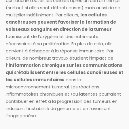
qui touche toutes les cellules après un certain temps
(surtout si elles sont défectueuses) mais aussi de se
multiplier indéfiniment. Par ailleurs,
les cellules
cancéreuses peuvent favoriser la formation de
vaisseaux sanguins en direction de la tumeur
fournissant de l’oxygène et des nutriments
nécessaires à sa prolifération. En plus de cela, elle
parvient à échapper à la réponse immunitaire. Par
ailleurs, de nombreux travaux étudient l’impact de
l’inflammation chronique sur les communications
qui s’établissent entre les cellules cancéreuses et
les cellules immunitaires
dans le
microenvironnement tumoral. Les réactions
inflammatoires chroniques et /ou latentes pourraient
contribuer en effet à la progression des tumeurs en
induisant l’instabilité du génome et en favorisant
l’angiogenèse.