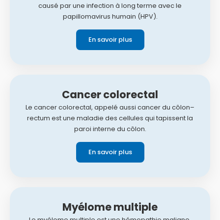
causé par une infection à long terme avec le
papillomavirus humain (HPV).
En savoir plus
Cancer colorectal
Le cancer colorectal, appelé aussi cancer du côlon–
rectum est une maladie des cellules qui tapissent la
paroi interne du côlon.
En savoir plus
Myélome multiple
Le myélome multiple est une hémopathie maligne,