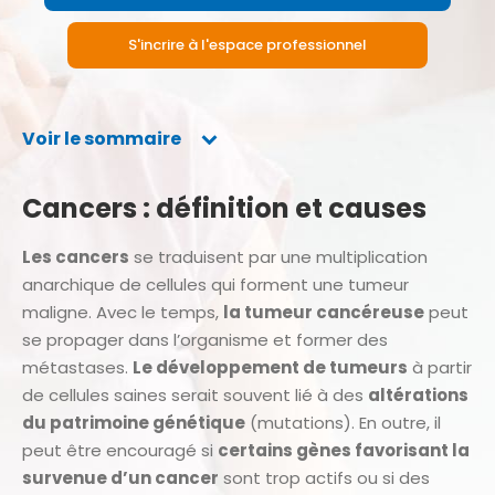
S'incrire à l'espace professionnel
Voir le sommaire
Cancers : définition et causes
Les cancers
se traduisent par une multiplication
anarchique de cellules qui forment une tumeur
maligne. Avec le temps,
la tumeur cancéreuse
peut
se propager dans l’organisme et former des
métastases.
Le développement de tumeurs
à partir
de cellules saines serait souvent lié à des
altérations
du patrimoine génétique
(mutations). En outre, il
peut être encouragé si
certains gènes favorisant la
survenue d’un cancer
sont trop actifs ou si des