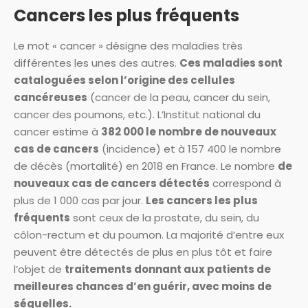
Cancers les plus fréquents
Le mot « cancer » désigne des maladies très
différentes les unes des autres.
Ces maladies sont
cataloguées selon l’origine des cellules
cancéreuses
(cancer de la peau, cancer du sein,
cancer des poumons, etc.). L’Institut national du
cancer estime à
382 000 le nombre de nouveaux
cas de cancers
(incidence) et à 157 400 le nombre
de décès (mortalité) en 2018 en France. Le nombre
de
nouveaux cas de cancers détectés
correspond à
plus de 1 000 cas par jour.
Les cancers les plus
fréquents
sont ceux de la prostate, du sein, du
côlon-rectum et du poumon. La majorité d’entre eux
peuvent être détectés de plus en plus tôt et faire
l’objet de
traitements donnant aux patients de
meilleures chances d’en guérir, avec moins de
séquelles.